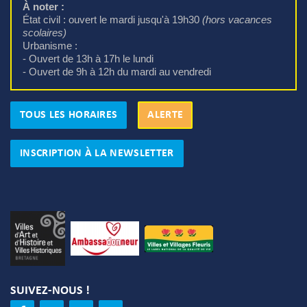
À noter :
État civil : ouvert le mardi jusqu'à 19h30 
(hors vacances
scolaires)
Urbanisme : 
- Ouvert de 13h à 17h le lundi
- Ouvert de 9h à 12h du mardi au vendredi
TOUS LES HORAIRES
ALERTE
INSCRIPTION À LA NEWSLETTER
SUIVEZ-NOUS !