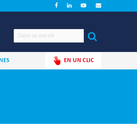
NES
EN UN CLIC