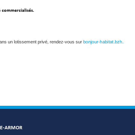
é commercialisés.
 dans un lotissement privé, rendez-vous sur
bonjour-habitat.bzh.
LE-ARMOR