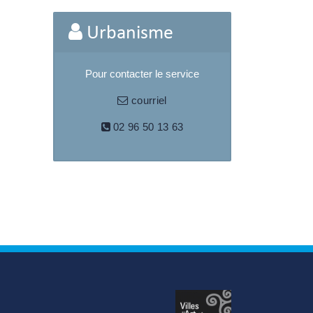
Urbanisme
Pour contacter le service
courriel
02 96 50 13 63