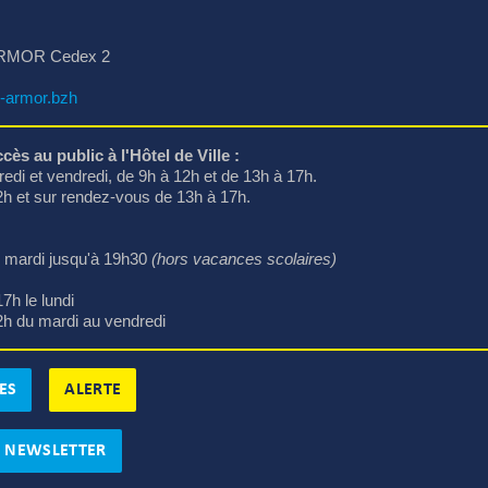
RMOR Cedex 2
-armor.bzh
cès au public à l'Hôtel de Ville :
edi et vendredi, de 9h à 12h et de 13h à 17h.
12h et sur rendez-vous de 13h à 17h.
le mardi jusqu'à 19h30 
(hors vacances scolaires)
7h le lundi
2h du mardi au vendredi
ES
ALERTE
A NEWSLETTER