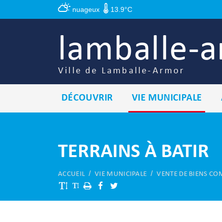
Panneau de gestion des cookies
nuageux
13.9°C
lamballe-
Ville de Lamballe-Armor
DÉCOUVRIR
VIE MUNICIPALE
TERRAINS À BATIR
ACCUEIL
VIE MUNICIPALE
VENTE DE BIENS 