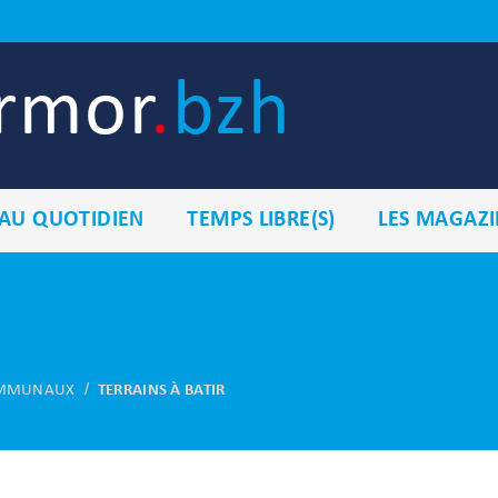
armor
.
bzh
AU QUOTIDIEN
TEMPS LIBRE(S)
LES MAGAZI
COMMUNAUX
TERRAINS À BATIR