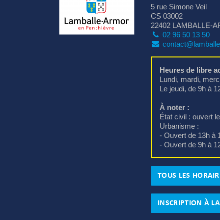
5 rue Simone Veil
CS 03002
22402 LAMBALLE-A
02 96 50 13 50
contact@lamballe
Heures de libre ac
Lundi, mardi, mercr
Le jeudi, de 9h à 
À noter :
État civil : ouvert 
Urbanisme : 
- Ouvert de 13h à 1
- Ouvert de 9h à 1
TOUS LES HORAIR
INSCRIPTION À L