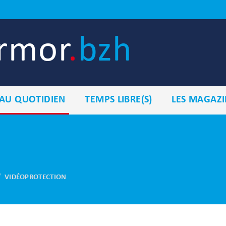
armor
.
bzh
AU QUOTIDIEN
TEMPS LIBRE(S)
LES MAGAZI
VIDÉOPROTECTION