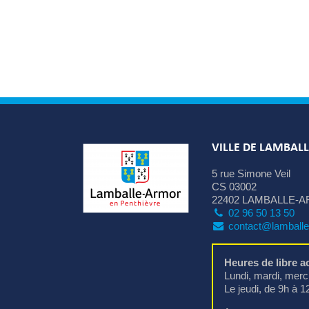
VILLE DE LAMBAL
5 rue Simone Veil
CS 03002
22402 LAMBALLE-A
02 96 50 13 50
contact@lamballe
Heures de libre ac
Lundi, mardi, mercr
Le jeudi, de 9h à 