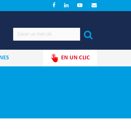
NES
EN UN CLIC