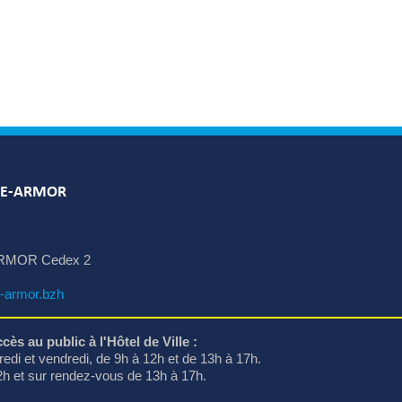
LE-ARMOR
RMOR Cedex 2
-armor.bzh
cès au public à l'Hôtel de Ville :
edi et vendredi, de 9h à 12h et de 13h à 17h.
12h et sur rendez-vous de 13h à 17h.