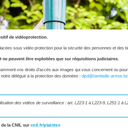
sitif de vidéoprotection.
lacées sous vidéo protection pour la sécurité des personnes et des b
ne peuvent être exploitées que sur réquisitions judiciaires.
 notamment vos droits d’accès aux images qui vous concernent ou pour
r notre délégué à la protection des données :
dpd@lamballe-armor.b
ilisation des vidéos de surveillance : art. L223-1 à L223-9, L251-1 à L
 de la CNIL sur
cnil.fr/plaintes