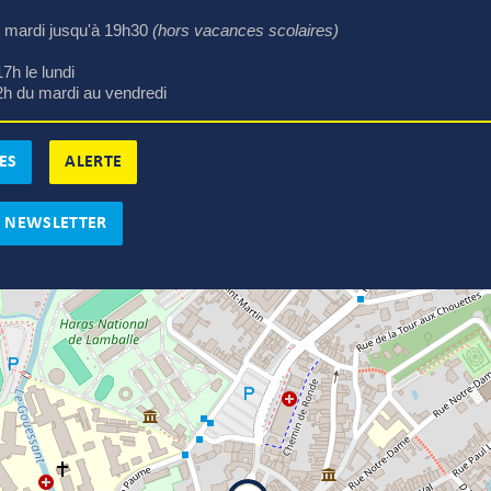
le mardi jusqu'à 19h30 
(hors vacances scolaires)
7h le lundi
2h du mardi au vendredi
ES
ALERTE
A NEWSLETTER