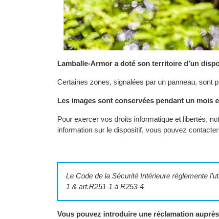
Lamballe-Armor a doté son territoire d’un dispo
Certaines zones, signalées par un panneau, sont p
Les images sont conservées pendant un mois et 
P
our exercer vos droits informatique et libertés,
information sur le dispositif, vous pouvez contacte
Le Code de la Sécurité Intérieure réglemente l’ut
1 & art.R251-1 à R253-4
Vous pouvez introduire une réclamation auprès