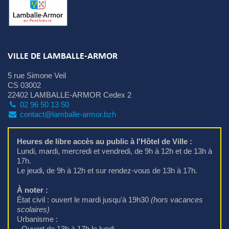
VILLE DE LAMBALLE-ARMOR
5 rue Simone Veil
CS 03002
22402 LAMBALLE-ARMOR Cedex 2
02 96 50 13 50
contact@lamballe-armor.bzh
Heures de libre accès au public à l'Hôtel de Ville :
Lundi, mardi, mercredi et vendredi, de 9h à 12h et de 13h à 
17h.
Le jeudi, de 9h à 12h et sur rendez-vous de 13h à 17h.
À noter :
État civil : ouvert le mardi jusqu'à 19h30 
(hors vacances
scolaires)
Urbanisme : 
- Ouvert de 13h à 17h le lundi