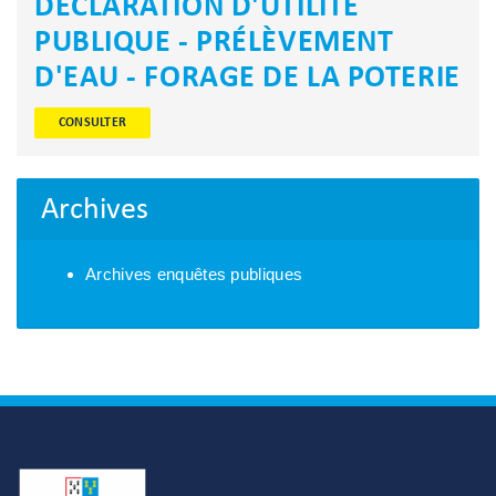
DÉCLARATION D'UTILITÉ
PUBLIQUE - PRÉLÈVEMENT
D'EAU - FORAGE DE LA POTERIE
CONSULTER
Archives
Archives enquêtes publiques