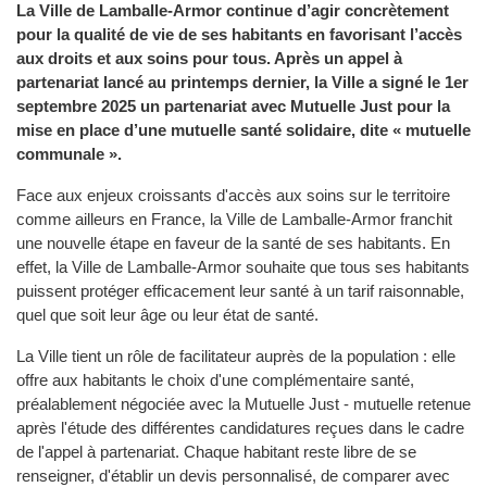
La Ville de Lamballe-Armor continue d’agir concrètement
pour la qualité de vie de ses habitants en favorisant l’accès
aux droits et aux soins pour tous. Après un appel à
partenariat lancé au printemps dernier, la Ville a signé le 1er
septembre 2025 un partenariat avec Mutuelle Just pour la
mise en place d’une mutuelle santé solidaire, dite « mutuelle
communale ».
Face aux enjeux croissants d'accès aux soins sur le territoire
comme ailleurs en France, la Ville de Lamballe-Armor franchit
une nouvelle étape en faveur de la santé de ses habitants. En
effet, la Ville de Lamballe-Armor souhaite que tous ses habitants
puissent protéger efficacement leur santé à un tarif raisonnable,
quel que soit leur âge ou leur état de santé.
La Ville tient un rôle de facilitateur auprès de la population : elle
offre aux habitants le choix d'une complémentaire santé,
préalablement négociée avec la Mutuelle Just - mutuelle retenue
après l'étude des différentes candidatures reçues dans le cadre
de l'appel à partenariat. Chaque habitant reste libre de se
renseigner, d'établir un devis personnalisé, de comparer avec