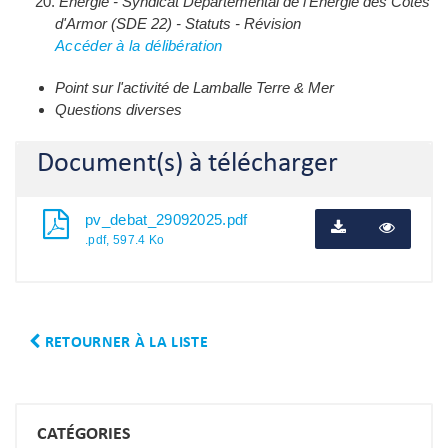
Energie - Syndicat Départemental de l'Energie des Côtes 
d'Armor (SDE 22) - Statuts - Révision
Accéder à la délibération
Point sur l'activité de Lamballe Terre & Mer
Questions diverses
Document(s) à télécharger
pv_debat_29092025.pdf
.pdf, 597.4 Ko
RETOURNER À LA LISTE
CATÉGORIES