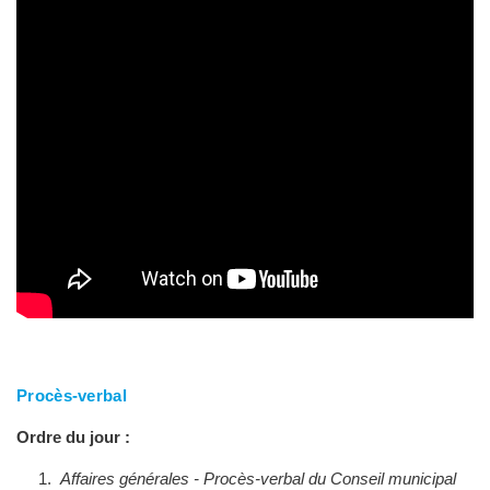
Procès-verbal
Ordre du jour :
Affaires générales - Procès-verbal du Conseil municipal