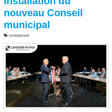
Installation du
nouveau Conseil
municipal
Institutionnel