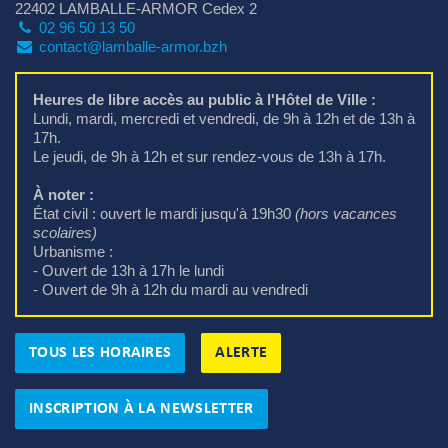
22402 LAMBALLE-ARMOR Cedex 2
02 96 50 13 50
contact@lamballe-armor.bzh
Heures de libre accès au public à l'Hôtel de Ville :
Lundi, mardi, mercredi et vendredi, de 9h à 12h et de 13h à 
17h.
Le jeudi, de 9h à 12h et sur rendez-vous de 13h à 17h.
À noter :
État civil : ouvert le mardi jusqu'à 19h30 
(hors vacances
scolaires)
Urbanisme : 
- Ouvert de 13h à 17h le lundi
- Ouvert de 9h à 12h du mardi au vendredi
TOUS LES HORAIRES
ALERTE
INSCRIPTION À LA NEWSLETTER