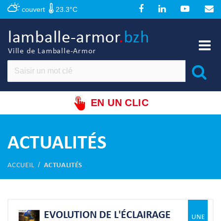
Panneau de gestion des cookies
couvert
23.3°C
lamballe-armor
.
bzh
Ville de Lamballe-Armor
EN UN CLIC
ACTUALITÉS
ACCUEIL
ACTUALITÉS
EVOLUTION DE L'ÉCLAIRAGE