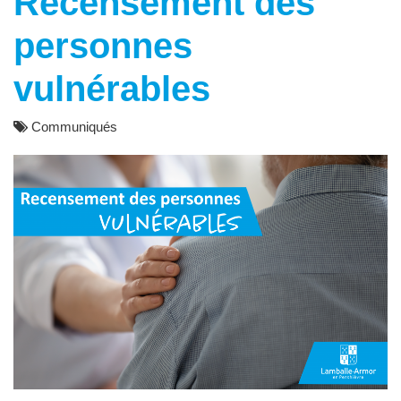
Recensement des
personnes
vulnérables
Communiqués