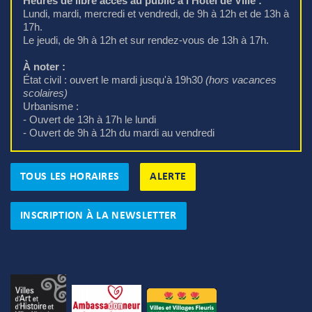
Heures de libre accès au public à l'Hôtel de Ville :
Lundi, mardi, mercredi et vendredi, de 9h à 12h et de 13h à 
17h.
Le jeudi, de 9h à 12h et sur rendez-vous de 13h à 17h.
À noter :
État civil : ouvert le mardi jusqu'à 19h30 
(hors vacances
scolaires)
Urbanisme : 
- Ouvert de 13h à 17h le lundi
- Ouvert de 9h à 12h du mardi au vendredi
TOUS LES HORAIRES
ALERTE
INSCRIPTION À LA NEWSLETTER