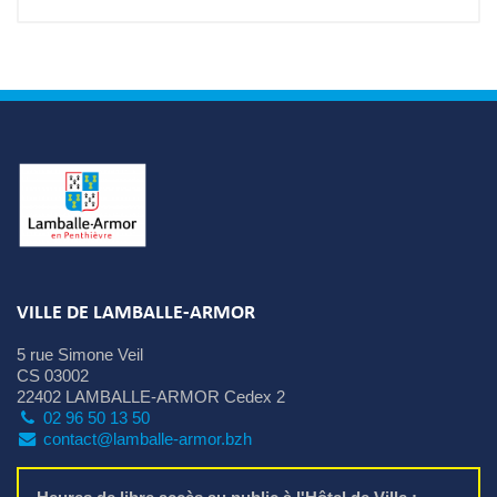
VILLE DE LAMBALLE-ARMOR
5 rue Simone Veil
CS 03002
22402 LAMBALLE-ARMOR Cedex 2
02 96 50 13 50
contact@lamballe-armor.bzh